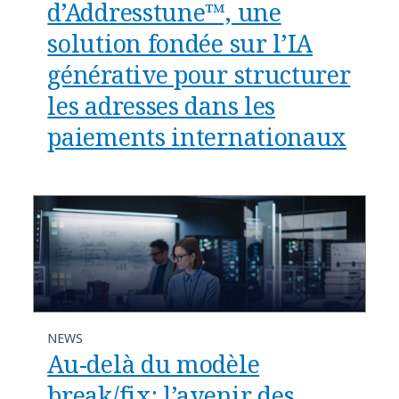
d’Addresstune™, une
solution fondée sur l’IA
générative pour structurer
les adresses dans les
paiements internationaux
NEWS
Au-delà du modèle
break/fix: l’avenir des