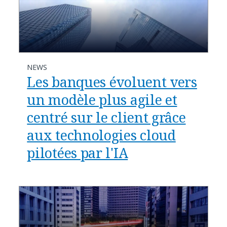
NEWS
Les banques évoluent vers
un modèle plus agile et
centré sur le client grâce
aux technologies cloud
pilotées par l'IA