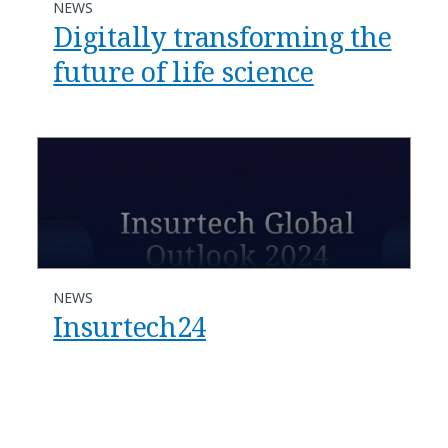
NEWS
Digitally transforming the
future of life science
NEWS
Insurtech24