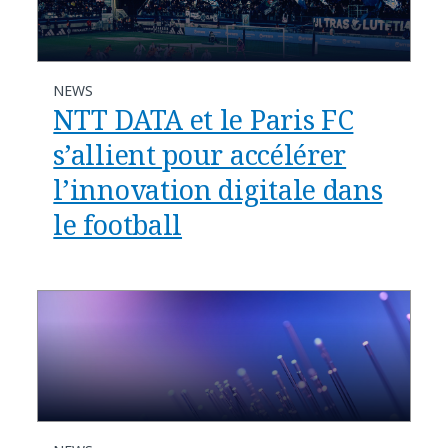
NEWS
NTT DATA et le Paris FC
s’allient pour accélérer
l’innovation digitale dans
le football