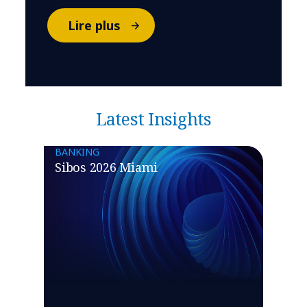
Lire plus
Latest Insights
BANKING
Sibos 2026 Miami