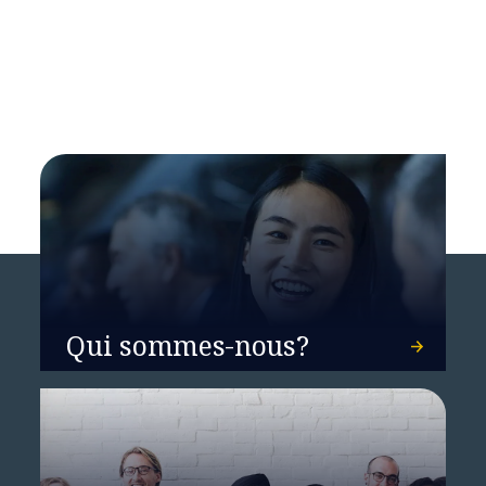
Enterprise WAN : les applications
prennent enfin le contrôle
Qui sommes-nous?