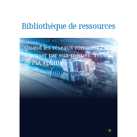
Bibliothèque de ressources
ENTERPRISE NETWORKING
Quand les réseaux commencent
à penser par eux-mêmes : l’essor
de l’IA agentique