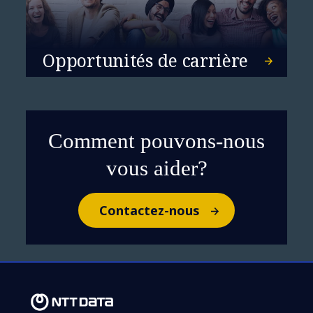
Opportunités de carrière
Assurer le bon fonctionnement
de votre réseau ne suffit plus
Comment pouvons-nous
vous aider?
Contactez-nous