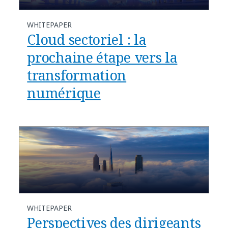
WHITEPAPER
Cloud sectoriel : la
prochaine étape vers la
transformation
numérique
WHITEPAPER
Perspectives des dirigeants