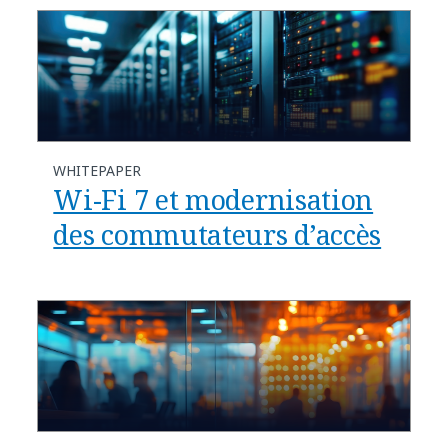
WHITEPAPER
Wi-Fi 7 et modernisation
des commutateurs d’accès