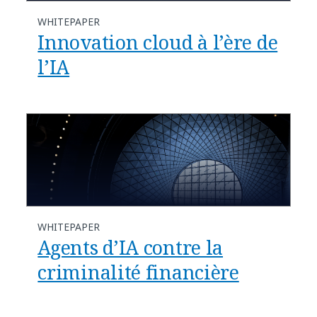
WHITEPAPER
Innovation cloud à l’ère de
l’IA
WHITEPAPER
Agents d’IA contre la
criminalité financière