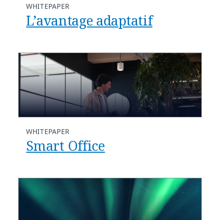
WHITEPAPER
L’avantage adaptatif
WHITEPAPER
Smart Office