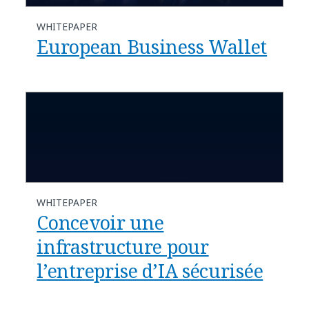
WHITEPAPER
European Business Wallet
WHITEPAPER
Concevoir une
infrastructure pour
l’entreprise d’IA sécurisée