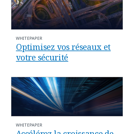
WHITEPAPER
Optimisez vos réseaux et
votre sécurité
WHITEPAPER
Accélérez la croissance de