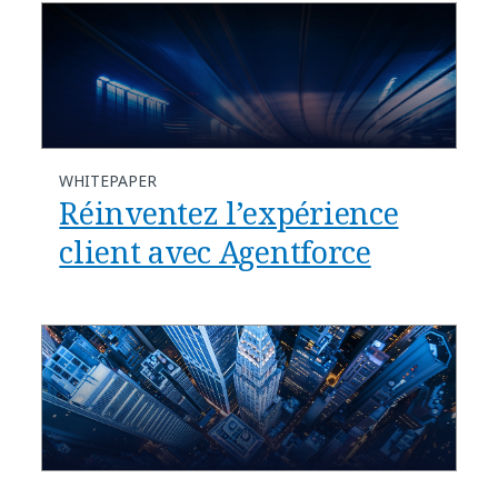
WHITEPAPER
Réinventez l’expérience
client avec Agentforce