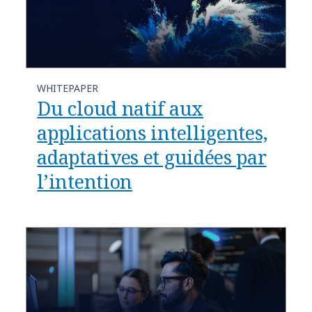
WHITEPAPER
Du cloud natif aux
applications intelligentes,
adaptatives et guidées par
l’intention