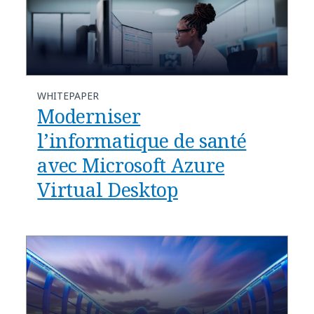
WHITEPAPER
Moderniser
l’informatique de santé
avec Microsoft Azure
Virtual Desktop