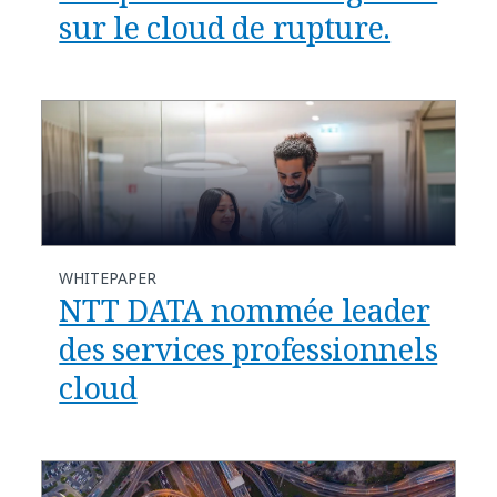
sur le cloud de rupture.
WHITEPAPER
NTT DATA nommée leader
des services professionnels
cloud