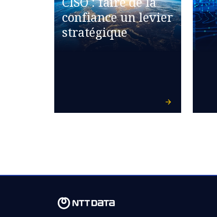
CISO : faire de la
confiance un levier
stratégique