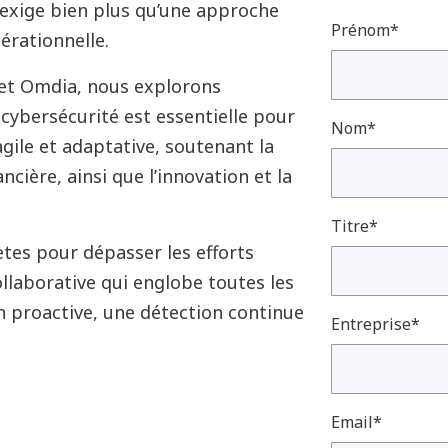
 exige bien plus qu’une approche
Prénom*
érationnelle.
et Omdia, nous explorons
ybersécurité est essentielle pour
Nom*
agile et adaptative, soutenant la
ancière, ainsi que l’innovation et la
Titre*
tes pour dépasser les efforts
llaborative qui englobe toutes les
 proactive, une détection continue
Entreprise*
Email*