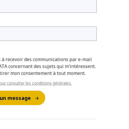
s à recevoir des communications par e-mail
TA concernant des sujets qui m’intéressent.
etirer mon consentement à tout moment.
pour consulter les conditions générales.
 un message