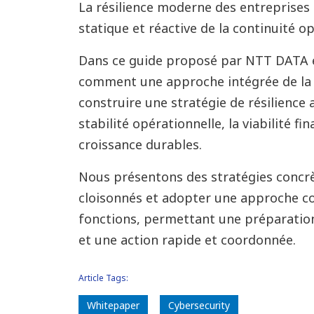
La résilience moderne des entreprises
statique et réactive de la continuité op
Dans ce guide proposé par NTT DATA 
comment une approche intégrée de la c
construire une stratégie de résilience 
stabilité opérationnelle, la viabilité fin
croissance durables.
Nous présentons des stratégies concrè
cloisonnés et adopter une approche co
fonctions, permettant une préparation
et une action rapide et coordonnée.
Article Tags:
Whitepaper
Cybersecurity