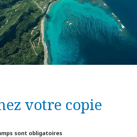
nez votre copie
amps sont obligatoires