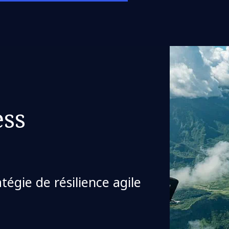
ss
égie de résilience agile