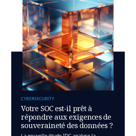
CYBERSECURITY
Votre SOC est-il prêt à
répondre aux exigences de
souveraineté des données ?
La nouvelle étude IDC analyse la