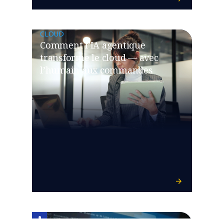
CLOUD
Comment l’IA agentique
transforme le cloud — avec
l’humain aux commandes