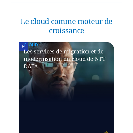
Le cloud comme moteur de
croissance
CLOUD
Les services de migration et de
modernisation du cloud de NTT
DATA