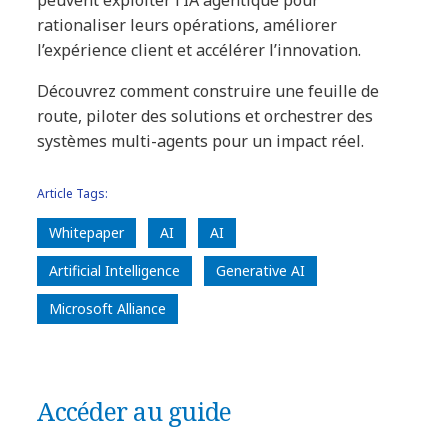
peuvent exploiter l’IA agentique pour
rationaliser leurs opérations, améliorer
l’expérience client et accélérer l’innovation.
Découvrez comment construire une feuille de
route, piloter des solutions et orchestrer des
systèmes multi-agents pour un impact réel.
Article Tags:
Whitepaper
AI
AI
Artificial Intelligence
Generative AI
Microsoft Alliance
Accéder au guide