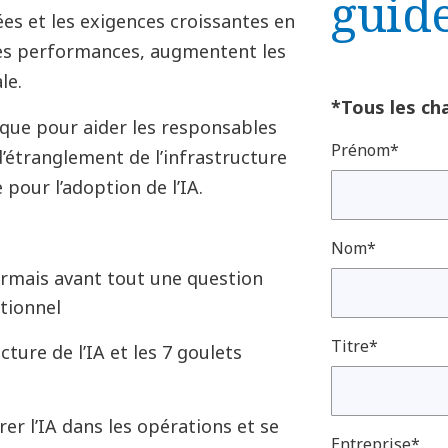
guid
es et les exigences croissantes en
les performances, augmentent les
le.
*Tous les ch
ique pour aider les responsables
Prénom*
d’étranglement de l’infrastructure
 pour l’adoption de l’IA.
Nom*
sormais avant tout une question
tionnel
Titre*
cture de l’IA et les 7 goulets
r l’IA dans les opérations et se
Entreprise*