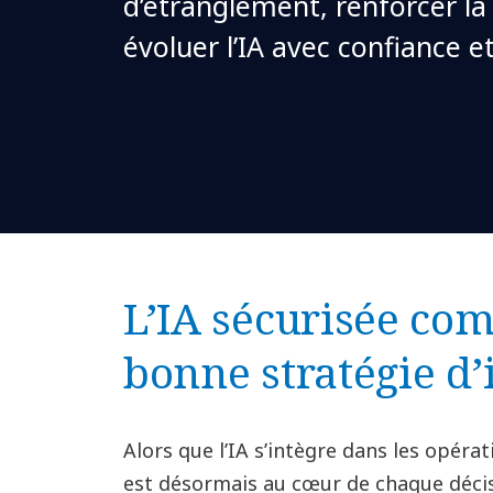
d’étranglement, renforcer la r
évoluer l’IA avec confiance e
L’IA sécurisée co
bonne stratégie d’
Alors que l’IA s’intègre dans les opérat
est désormais au cœur de chaque décisio