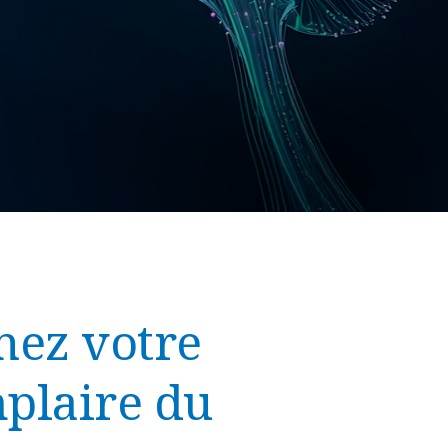
nez votre
plaire du