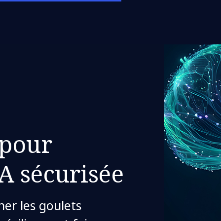
 pour
IA sécurisée
ner les goulets