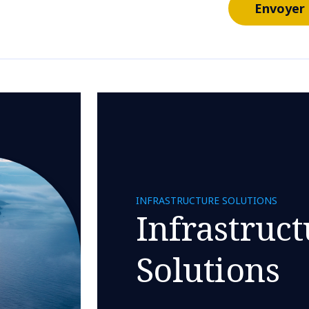
Envoyer
INFRASTRUCTURE SOLUTIONS
Infrastruc
Solutions