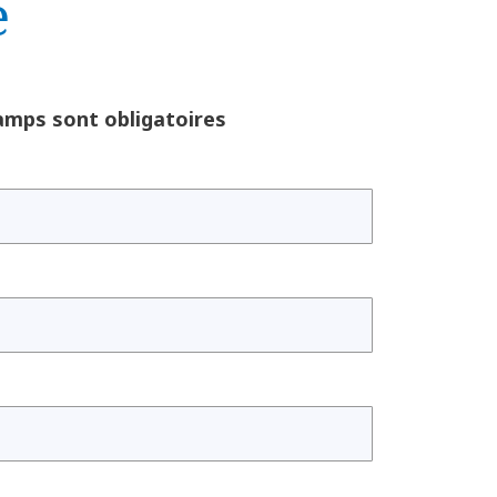
e
amps sont obligatoires