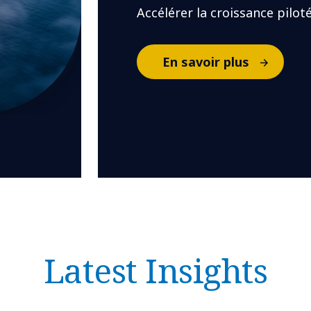
Accélérer la croissance piloté
En savoir plus
Latest Insights