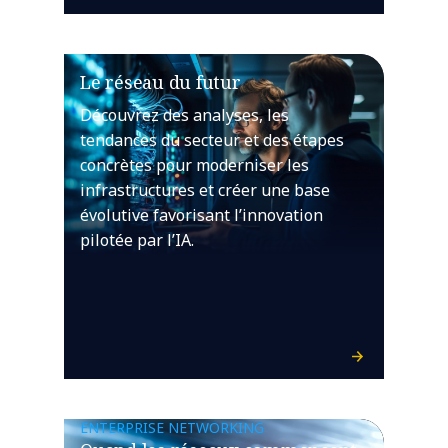
Le réseau du futur
Découvrez des analyses, les
tendances du secteur et des étapes
concrètes pour moderniser les
infrastructures et créer une base
évolutive favorisant l’innovation
pilotée par l’IA.
ENTERPRISE NETWORKING