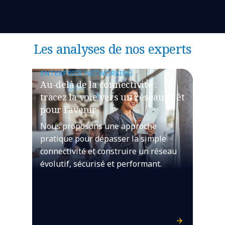
Les analyses de nos experts
ENTERPRISE NETWORKING
Au-delà de la connectivité :
tracez la voie vers un réseau prêt
pour l’avenir
Nous proposons une approche
pratique pour dépasser la simple
connectivité et construire un réseau
évolutif, sécurisé et performant.