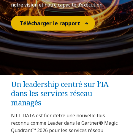
notre vision et notre capacité d’exécution.
Télécharger le rapport
Un leadership centré sur l’IA
dans les services réseau
managés
NTT DATA est fier d’être une nouvelle fois
reconnu comme Leader dans le Gartner® Magic
Quadrant™ 2026 pour les services réseau