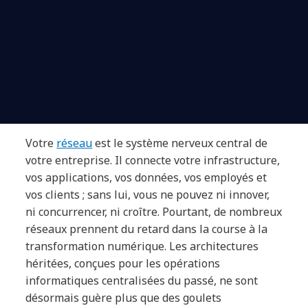
Votre
réseau
est le système nerveux central de
votre entreprise. Il connecte votre infrastructure,
vos applications, vos données, vos employés et
vos clients ; sans lui, vous ne pouvez ni innover,
ni concurrencer, ni croître. Pourtant, de nombreux
réseaux prennent du retard dans la course à la
transformation numérique. Les architectures
héritées, conçues pour les opérations
informatiques centralisées du passé, ne sont
désormais guère plus que des goulets