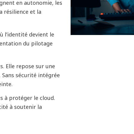
agnent en autonomie, les
 résilience et la
 l’identité devient le
entation du pilotage
s. Elle repose sur une
 Sans sécurité intégrée
einte.
us à protéger le cloud.
cité à soutenir la