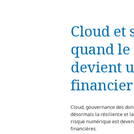
Cloud et s
quand le
devient 
financier
Cloud, gouvernance des donn
désormais la résilience et l
risque numérique est devenu
financières.