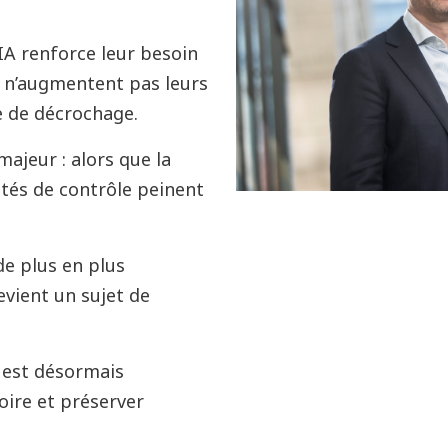
IA renforce leur besoin
 % n’augmentent pas leurs
e de décrochage.
ajeur : alors que la
cités de contrôle peinent
de plus en plus
evient un sujet de
e est désormais
oire et préserver