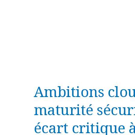
Ambitions clou
maturité sécuri
écart critique