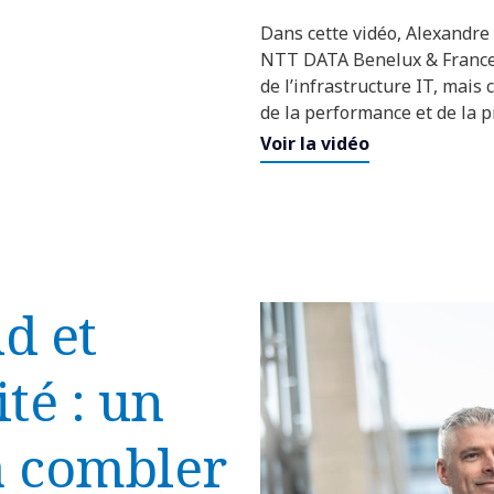
Dans cette vidéo, Alexandre
NTT DATA Benelux & France,
de l’infrastructure IT, mais
de la performance et de la pr
Voir la vidéo
d et
té : un
 à combler