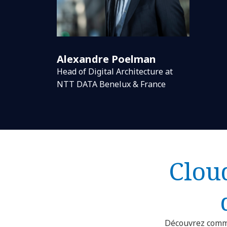
Alexandre Poelman
Head of Digital Architecture at
NTT DATA Benelux & France
Cloud
Découvrez comme