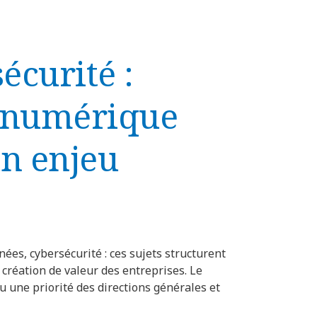
écurité :
 numérique
un enjeu
ées, cybersécurité : ces sujets structurent
a création de valeur des entreprises. Le
 une priorité des directions générales et