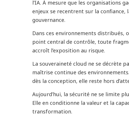
l’IA. À mesure que les organisations g
enjeux se recentrent sur la confiance, la
gouvernance.
Dans ces environnements distribués, où
point central de contrôle, toute fragm
accroît l’exposition au risque.
La souveraineté cloud ne se décrète pa
maîtrise continue des environnements.
dès la conception, elle reste hors d’att
Aujourd’hui, la sécurité ne se limite pl
Elle en conditionne la valeur et la capa
transformation.