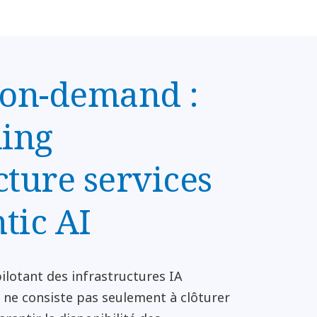
on-demand :
ing
cture services
tic AI
ilotant des infrastructures IA
 ne consiste pas seulement à clôturer