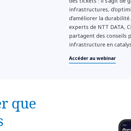
des tickets : il s’agit de 
infrastructures, d’optimi
d’améliorer la durabilit
experts de NTT DATA, Ci
partagent des conseils 
infrastructure en cataly
Accéder au webinar
er que
s