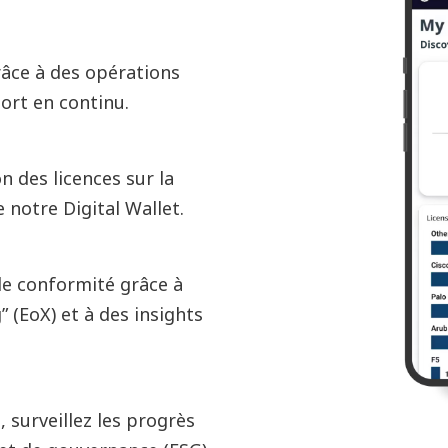
râce à des opérations
port en continu.
n des licences sur la
 notre Digital Wallet.
de conformité grâce à
” (EoX) et à des insights
 surveillez les progrès