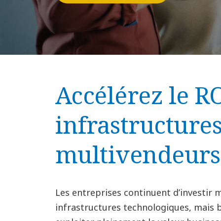
Accélérez le R
infrastructure
multivendeurs
Les entreprises continuent d’investir
infrastructures technologiques, mais 