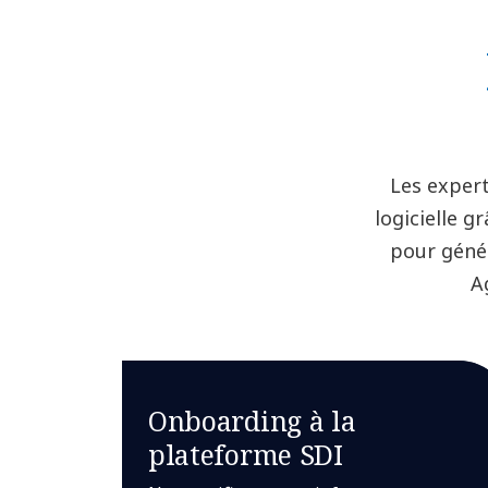
Les exper
logicielle 
pour génér
A
Onboarding à la
plateforme SDI