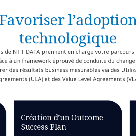
Favoriser l’adoptio
technologique
ts de NTT DATA prennent en charge votre parcours 
grâce à un framework éprouvé de conduite du chang
er des résultats business mesurables via des Utiliz
greements (ULA) et des Value Level Agreements (VLA
Création d’un Outcome
Success Plan