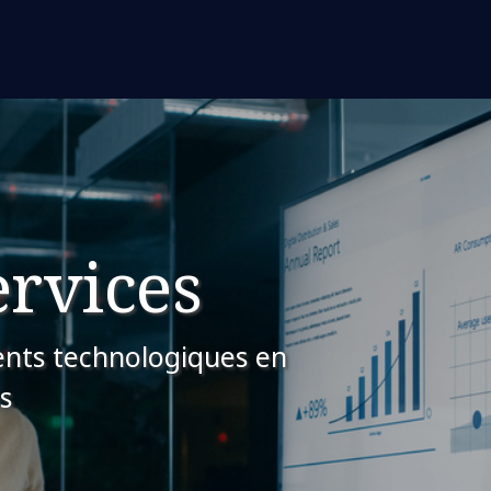
ervices
ents technologiques en
s