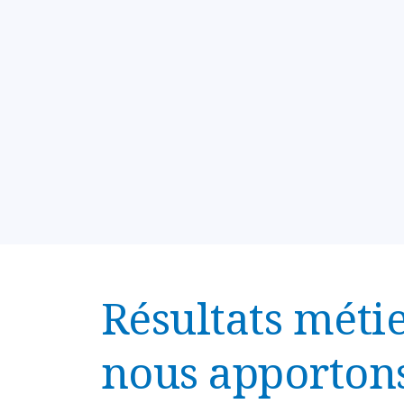
Résultats méti
nous apporton