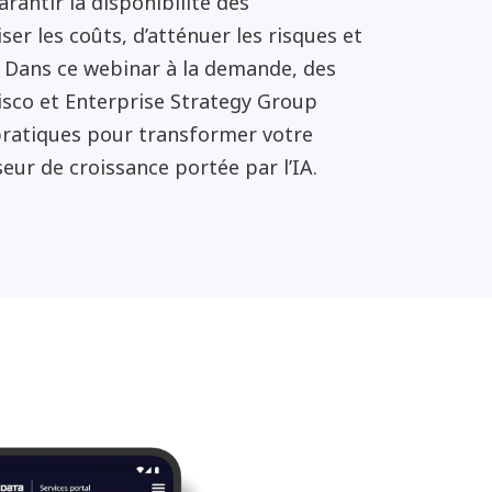
garantir la disponibilité des
ser les coûts, d’atténuer les risques et
é. Dans ce webinar à la demande, des
sco et Enterprise Strategy Group
pratiques pour transformer votre
seur de croissance portée par l’IA.