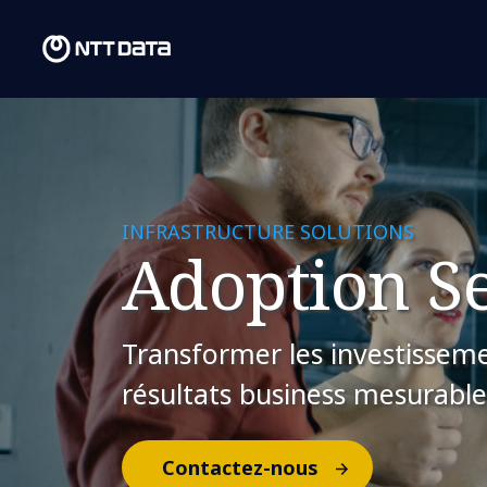
INFRASTRUCTURE SOLUTIONS
Adoption S
Transformer les investissem
résultats business mesurable
Contactez-nous