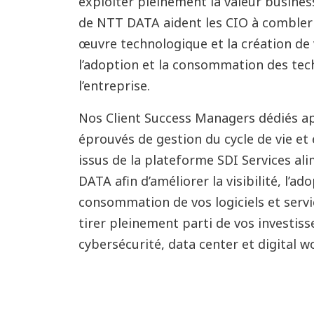
exploiter pleinement la valeur busines
de NTT DATA aident les CIO à combler l
œuvre technologique et la création de 
l’adoption et la consommation des tech
l’entreprise.
Nos Client Success Managers dédiés a
éprouvés de gestion du cycle de vie et 
issus de la plateforme SDI Services al
DATA afin d’améliorer la visibilité, l’ado
consommation de vos logiciels et servi
tirer pleinement parti de vos investi
cybersécurité, data center et digital w