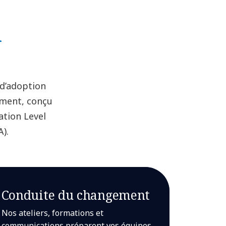
n
d’adoption
ement, conçu
ation Level
).
Conduite du changement
Nos ateliers, formations et
communications préparent vos équipes