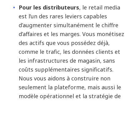
Pour les distributeurs
, le retail media
est l’un des rares leviers capables
d’augmenter simultanément le chiffre
d’affaires et les marges. Vous monétisez
des actifs que vous possédez déjà,
comme le trafic, les données clients et
les infrastructures de magasin, sans
coûts supplémentaires significatifs.
Nous vous aidons à construire non
seulement la plateforme, mais aussi le
modèle opérationnel et la stratégie de
mise sur le marché nécessaires pour
transformer ce potentiel en revenus.
Pour les marques
, la promesse est
simple : atteindre les consommateurs