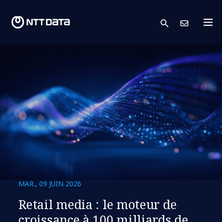
search
Cont
MAR., 09 JUIN 2026
Retail media : le moteur de
croissance à 100 milliards de