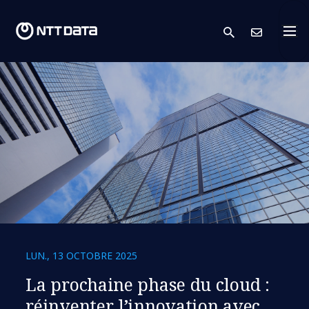
search
Cont
LUN., 13 OCTOBRE 2025
La prochaine phase du cloud :
réinventer l’innovation avec