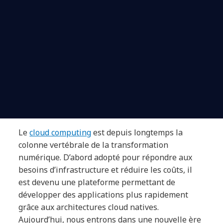
Le
cloud computing
est depuis longtemps la
colonne vertébrale de la transformation
numérique. D’abord adopté pour répondre aux
besoins d’infrastructure et réduire les coûts, il
est devenu une plateforme permettant de
développer des applications plus rapidement
grâce aux architectures cloud natives.
Aujourd’hui, nous entrons dans une nouvelle ère