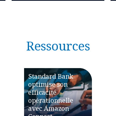
Ressources
Standard Bank
optimise son
efficacité
opérationnelle
avec Amazon