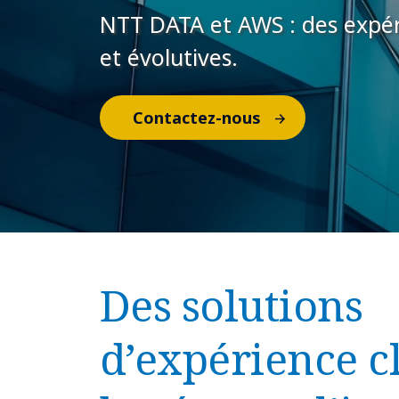
NTT DATA et AWS : des expéri
et évolutives.
Contactez-nous
Des solutions
d’expérience c