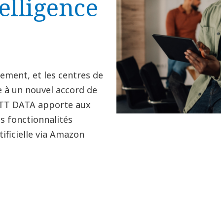
telligence
dement, et les centres de
e à un nouvel accord de
NTT DATA apporte aux
s fonctionnalités
tificielle via Amazon