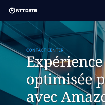
CONTACT CENTER
Expérience 
optimisée p
avec Amaz