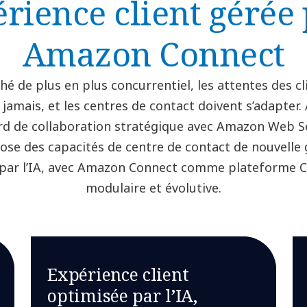
rience client gérée
Amazon Connect
é de plus en plus concurrentiel, les attentes des cl
 jamais, et les centres de contact doivent s’adapter.
rd de collaboration stratégique avec Amazon Web S
se des capacités de centre de contact de nouvelle 
par l’IA, avec Amazon Connect comme plateforme C
modulaire et évolutive.
Expérience client
optimisée par l’IA,