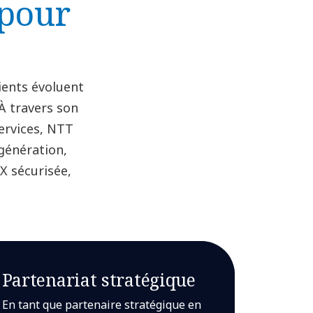
 pour
ients évoluent
 À travers son
ervices, NTT
génération,
X sécurisée,
Partenariat stratégique
En tant que partenaire stratégique en