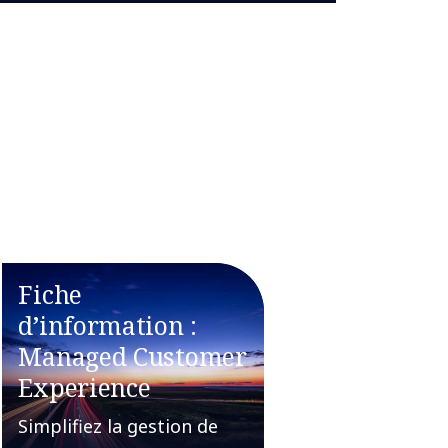
Fiche
d’information :
Managed Customer
Experience
Simplifiez la gestion de