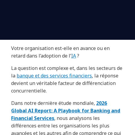
Votre organisation est-elle en avance ou en
retard dans l’adoption de l’
IA
?
La question est complexe et, dans les secteurs de
la
banque et des services financiers
, la réponse
devient un véritable facteur de différenciation
concurrentielle.
Dans notre dernière étude mondiale,
2026
Global AI Report: A Playbook for Banking and
Financial Services
, nous analysons les
différences entre les organisations les plus
avancées et les autres afin de comprendre ce qui