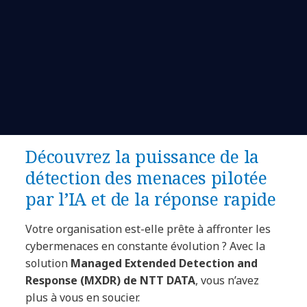
Découvrez la puissance de la
détection des menaces pilotée
par l’IA et de la réponse rapide
Votre organisation est-elle prête à affronter les
cybermenaces en constante évolution ? Avec la
solution
Managed Extended Detection and
Response (MXDR) de NTT DATA
, vous n’avez
plus à vous en soucier.