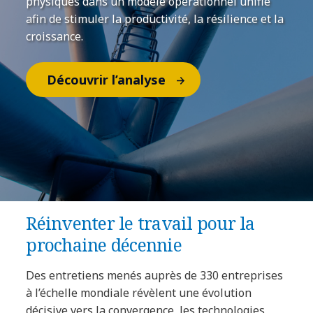
physiques dans un modèle opérationnel unifié
afin de stimuler la productivité, la résilience et la
croissance.
Découvrir l’analyse
Réinventer le travail pour la
prochaine décennie
Des entretiens menés auprès de 330 entreprises
à l’échelle mondiale révèlent une évolution
décisive vers la convergence, les technologies