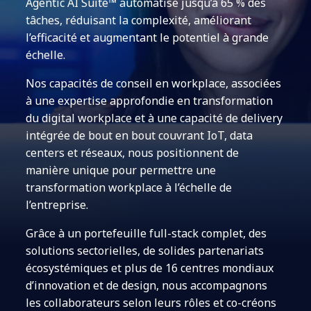
Agentic AI Suite™ automatise jusqu’à 65 % des
tâches, réduisant la complexité, améliorant
l’efficacité et augmentant le potentiel à grande
échelle.
Nos capacités de conseil en workplace, associées
à une expertise approfondie en transformation
du digital workplace et à une capacité de delivery
intégrée de bout en bout couvrant IoT, data
centers et réseaux, nous positionnent de
manière unique pour permettre une
transformation workplace à l’échelle de
l’entreprise.
Grâce à un portefeuille full-stack complet, des
solutions sectorielles, de solides partenariats
écosystémiques et plus de 16 centres mondiaux
d’innovation et de design, nous accompagnons
les collaborateurs selon leurs rôles et co-créons