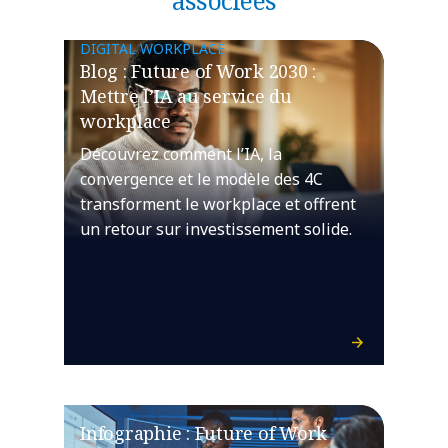
DIGITAL WORKPLACE
Blog : Future of Work 2030 :
Mettre l’IA au service du
workplace
Découvrez comment l’IA, la
convergence et le modèle des 4C
transforment le workplace et offrent
un retour sur investissement solide.
Infographie : Future of Work