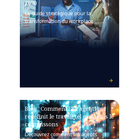
2030
Le guide stratégique pour la
transformation du workplace.
Blog : Comment l’IA agentique
redéfinit le travail tel que nous le
connaissons
Découvrez comment les agents