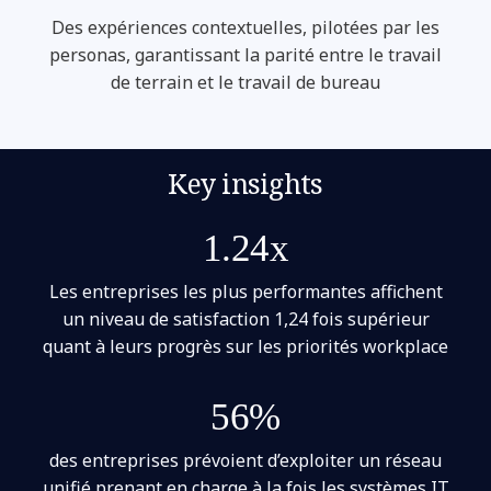
Des expériences contextuelles, pilotées par les
personas, garantissant la parité entre le travail
de terrain et le travail de bureau
Key insights
1.24x
Les entreprises les plus performantes affichent
un niveau de satisfaction 1,24 fois supérieur
quant à leurs progrès sur les priorités workplace
56%
des entreprises prévoient d’exploiter un réseau
unifié prenant en charge à la fois les systèmes IT