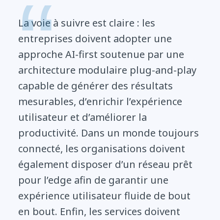
La voie à suivre est claire : les
entreprises doivent adopter une
approche AI-first soutenue par une
architecture modulaire plug-and-play
capable de générer des résultats
mesurables, d’enrichir l’expérience
utilisateur et d’améliorer la
productivité. Dans un monde toujours
connecté, les organisations doivent
également disposer d’un réseau prêt
pour l’edge afin de garantir une
expérience utilisateur fluide de bout
en bout. Enfin, les services doivent