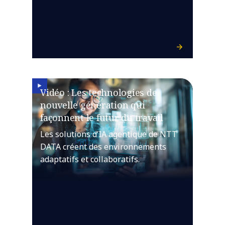
Vidéo : Les technologies de
nouvelle génération qui
façonnent le futur du travail
Les solutions d’IA agentique de NTT
DATA créent des environnements
adaptatifs et collaboratifs.