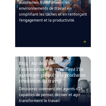
autonomes transforment les
environnements de travail en
simplifiant les tâches et en renforçant
l’engagement et la productivité.
Blog : Au-delà de
l’automatisation : comment l’IA
agentique propulse la prochaine
révolution du travail
Découvrez comment des agents d’IA
capables de penser, décider et agir
transforment le travail.