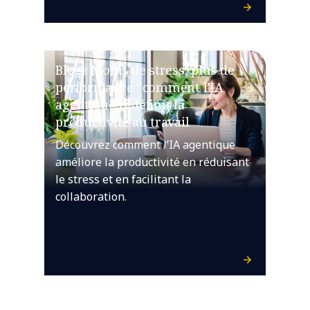
Blog : Moins de stress, plus de
performance : comment l’IA
agentique redéfinit la
productivité au travail
Découvrez comment l’IA agentique
améliore la productivité en réduisant
le stress et en facilitant la
collaboration.