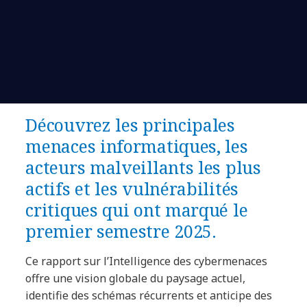
Découvrez les principales
menaces informatiques, les
acteurs malveillants les plus
actifs et les vulnérabilités
critiques qui ont marqué le
premier semestre 2025.
Ce rapport sur l’Intelligence des cybermenaces
offre une vision globale du paysage actuel,
identifie des schémas récurrents et anticipe des