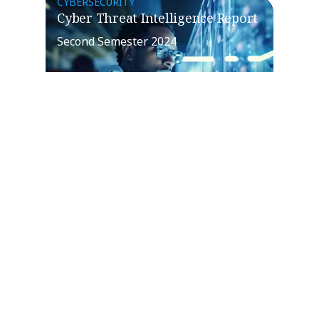
CYBERSECURITY
Cyber Threat Intelligence Report
Second Semester 2024