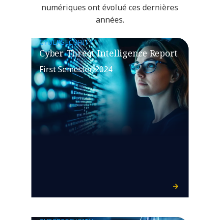
numériques ont évolué ces dernières
années.
CYBERSECURITY
Cyber Threat Intelligence Report
First Semester 2024