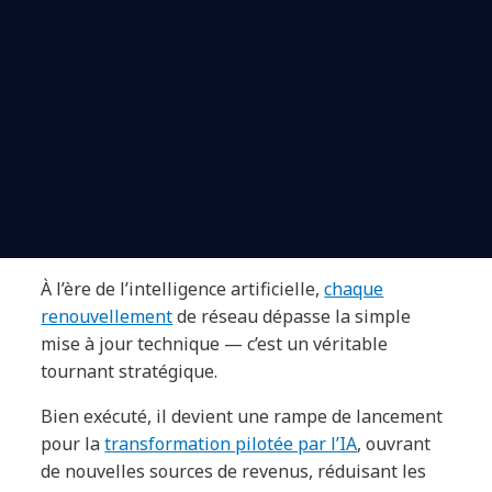
À l’ère de l’intelligence artificielle,
chaque
renouvellement
de réseau dépasse la simple
mise à jour technique — c’est un véritable
tournant stratégique.
Bien exécuté, il devient une rampe de lancement
pour la
transformation pilotée par l’IA
, ouvrant
de nouvelles sources de revenus, réduisant les