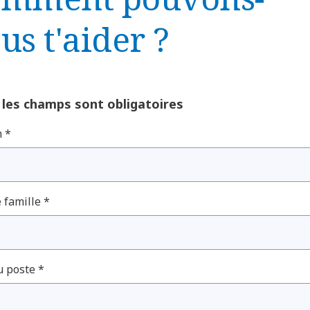
us t'aider ?
 les champs sont obligatoires
 *
famille *
u poste *