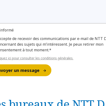
 informé
accepte de recevoir des communications par e-mail de NTT
ncernant des sujets qui m’intéressent. Je peux retirer mon
onsentement à tout moment.*
iquez ici pour consulter les conditions générales.
nvoyer un message
es bureaux de NTT 