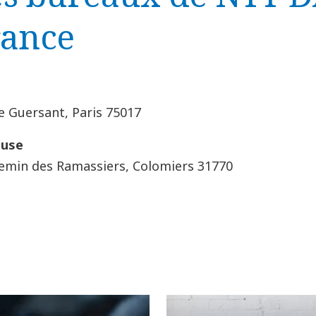
rance
e Guersant, Paris 75017
ouse
emin des Ramassiers, Colomiers 31770