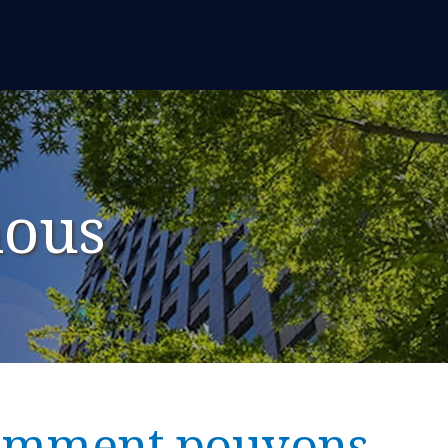
nous
mment pouvons-