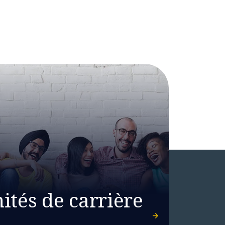
ités de carrière