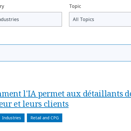
ry
Topic
ment l'IA permet aux détaillants 
eur et leurs clients
Industries
Retail and CPG