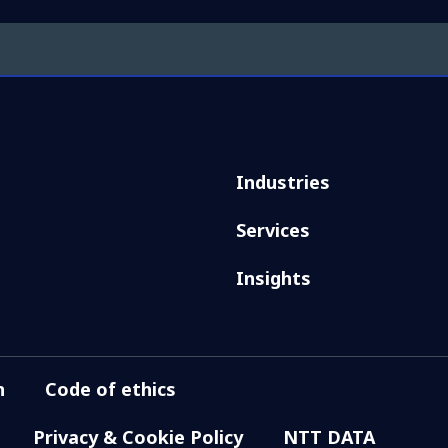
Industries
Services
Insights
n
Code of ethics
Privacy & Cookie Policy
NTT DATA