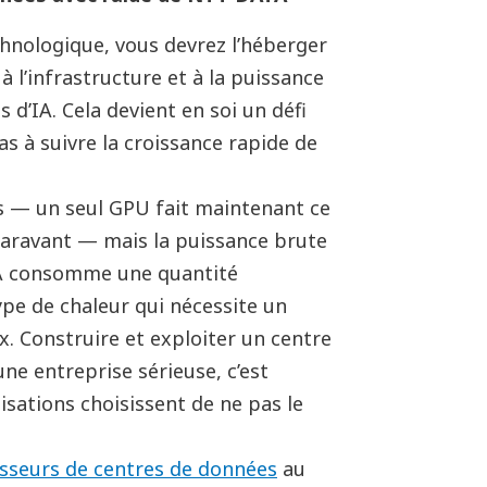
chnologique, vous devrez l’héberger
 l’infrastructure et à la puissance
 d’IA. Cela devient en soi un défi
as à suivre la croissance rapide de
s
—
un seul GPU fait maintenant ce
paravant
—
mais la puissance brute
A consomme une quantit
é
pe de chaleur qui nécessite un
. Construire et exploiter un centre
ne entreprise sérieuse, c’est
sations choisissent de ne pas le
sseurs de centres de données
au