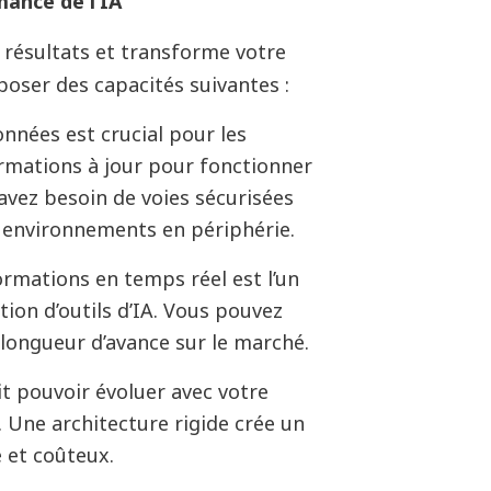
mance de l
’
IA
 résultats et transforme votre
sposer des capacités suivantes
:
nées est crucial pour les
ormations à jour pour fonctionner
avez besoin de voies sécurisées
es environnements en périphérie.
formations en temps réel est l’un
tion d’outils d’IA. Vous pouvez
longueur d’avance sur le marché.
t pouvoir évoluer avec votre
. Une architecture rigide crée un
 et coûteux.