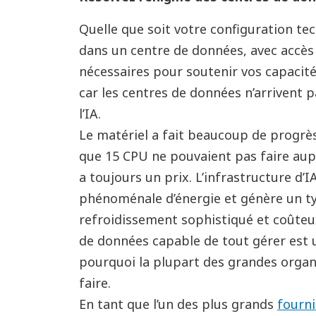
Quelle que soit votre configuration te
dans un centre de données, avec accès à
nécessaires pour soutenir vos capacités
car les centres de données n’arrivent p
l’IA.
Le matériel a fait beaucoup de progrè
que 15
CPU ne pouvaient pas faire au
a toujours un prix. L
’
infrastructure d
’
I
phénoménale d’énergie et génère un ty
refroidissement sophistiqué et coûteux
de données capable de tout gérer est u
pourquoi la plupart des grandes organi
faire.
En tant que l’un des plus grands
fourni