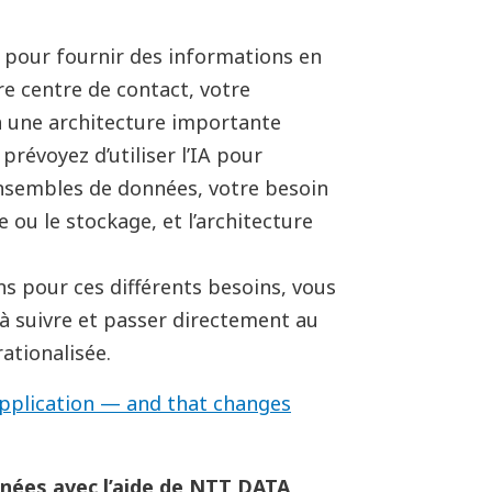
IA pour fournir des informations en
e centre de contact, votre
 une architecture importante
révoyez d’utiliser l’IA pour
nsembles de données, votre besoin
 ou le stockage, et l’architecture
ns pour ces différents besoins, vous
à suivre et passer directement au
ationalisée.
application — and that changes
nées avec l’aide de
NTT
DATA