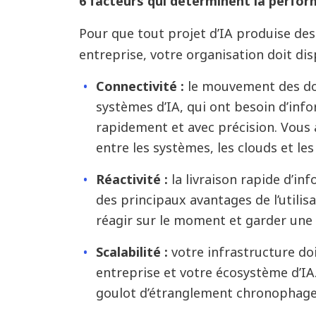
6
facteurs qui d
é
terminent la perfor
Pour que tout projet d’IA produise des
entreprise, votre organisation doit di
Connectivité :
le mouvement des don
systèmes d’IA, qui ont besoin d’inf
rapidement et avec précision. Vous 
entre les systèmes, les clouds et l
Réactivité :
la livraison rapide d’in
des principaux avantages de l’utilisa
réagir sur le moment et garder une 
Scalabilité :
votre infrastructure doi
entreprise et votre écosystème d’IA
goulot d’étranglement chronophage