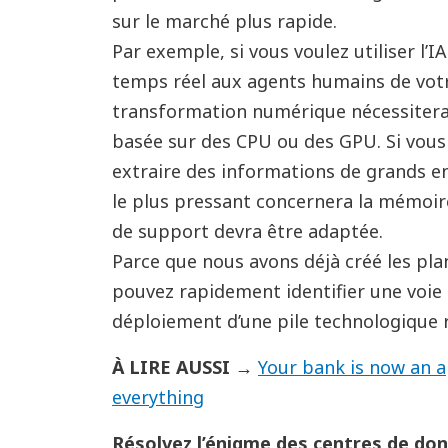
sur le marché plus rapide.
Par exemple, si vous voulez utiliser l’
temps réel aux agents humains de votr
transformation numérique nécessitera
basée sur des CPU ou des GPU. Si vous p
extraire des informations de grands e
le plus pressant concernera la mémoire
de support devra être adaptée.
Parce que nous avons déjà créé les pla
pouvez rapidement identifier une voie 
déploiement d’une pile technologique r
À LIRE AUSSI →
Your bank is now an 
everything
Résolvez l’énigme des centres de don