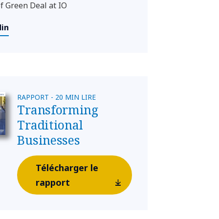
f Green Deal at IO
din
RAPPORT - 20 MIN LIRE
Transforming
Traditional
Businesses
Télécharger le
rapport