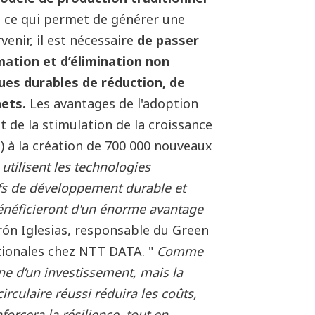
,
ce qui permet de générer une
enir, il est nécessaire
de passer
ation et d’élimination non
ues durables de réduction, de
hets.
Les avantages de l'adoption
 de la stimulation de la croissance
) à la création de 700 000 nouveaux
utilisent les technologies
fs de développement durable et
 bénéficieront d'un énorme avantage
erón Iglesias, responsable du Green
tionales chez NTT DATA. "
Comme
ne d’un investissement, mais la
culaire réussi réduira les coûts,
orcera la résilience, tout en