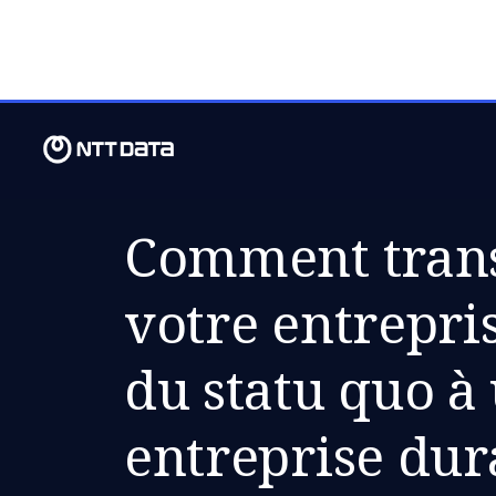
MAR., 30 AVRIL 2024
Comment tran
votre entrepris
du statu quo à
entreprise dur