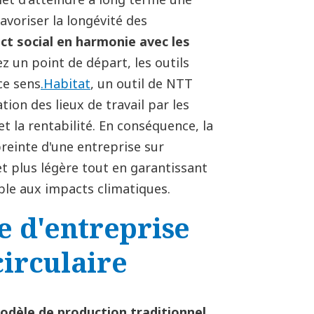
voriser la longévité des
ct social en harmonie avec les
z un point de départ, les outils
ce sens
.Habitat
, un outil de NTT
ation des lieux de travail par les
t la rentabilité. En conséquence, la
reinte d'une entreprise sur
et plus légère tout en garantissant
ble aux impacts climatiques.
e d'entreprise
irculaire
odèle de production traditionnel