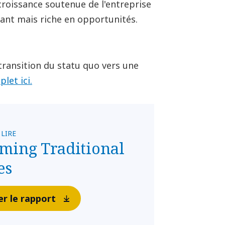
croissance soutenue de l'entreprise
ant mais riche en opportunités.
 transition du statu quo vers une
plet ici
.
 LIRE
ming Traditional
es
er le rapport