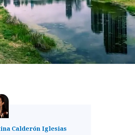
tina Calderón Iglesias