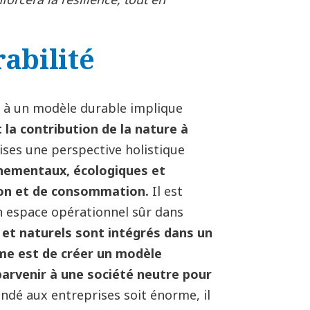
rabilité
o à un modèle durable implique
 la contribution de la nature à
ises une perspective holistique
nementaux, écologiques et
ion et de consommation.
Il est
n espace opérationnel sûr dans
 et naturels sont intégrés dans un
ime est de créer un modèle
arvenir à une société neutre pour
dé aux entreprises soit énorme, il