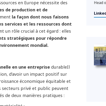
ressources en Europe nécessite des
Head o
es de production et de
Linke
ement
la façon dont nous faisons
les services et les ressources dont
t un rôle crucial à cet égard : elles
ts stratégiques pour répondre
environnement mondial.
nnelle en une entreprise
durableIl
ion, d’avoir un impact positif sur
croissance économique équitable et
es secteurs privé et public peuvent
ités de deux manières pratiques :