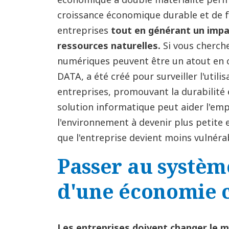
croissance économique durable et de fa
entreprises
tout en générant un impa
ressources naturelles.
Si vous cherche
numériques peuvent être un atout en 
DATA, a été créé pour surveiller l'utilis
entreprises, promouvant la durabilité e
solution informatique peut aider l'emp
l'environnement à devenir plus petite 
que l'entreprise devient moins vulnéra
Passer au systèm
d'une économie c
Les entreprises doivent changer le m