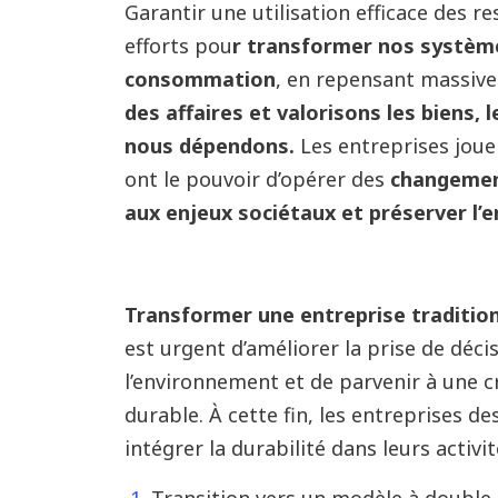
Garantir une utilisation efficace des 
efforts pou
r transformer nos systèm
consommation
, en repensant massiv
des affaires et valorisons les biens, 
nous dépendons.
Les entreprises jouen
ont le pouvoir d’opérer des
changemen
aux enjeux sociétaux et préserver l’
Transformer une entreprise traditio
est urgent d’améliorer la prise de décis
l’environnement et de parvenir à une 
durable. À cette fin, les entreprises d
intégrer la durabilité dans leurs activ