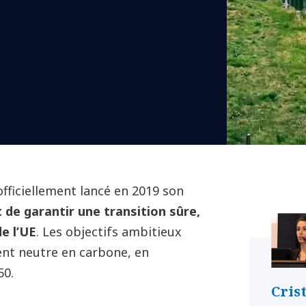
ficiellement lancé en 2019 son
t de garantir une transition sûre,
e l’UE
. Les objectifs ambitieux
nent neutre en carbone, en
50.
Cris