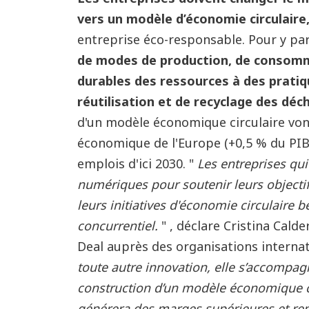
vers un modèle d’économie circulaire
entreprise éco-responsable. Pour y parv
de modes de production, de consomm
durables des ressources à des pratiq
réutilisation et de recyclage des déc
d'un modèle économique circulaire vont
économique de l'Europe (+0,5 % du PIB
emplois d'ici 2030. "
Les entreprises qui 
numériques pour soutenir leurs objecti
leurs initiatives d'économie circulaire
concurrentiel.
" , déclare Cristina Cald
Deal auprès des organisations interna
toute autre innovation, elle s’accompag
construction d’un modèle économique cir
générera des marges supérieures et renf