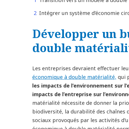
Transition vers un modèle à double m
Intégrer un système d’économie circ
Développer un b
double matériali
Les entreprises devraient effectuer le
économique à double matérialité,
qui 
les impacts de l’environnement sur l
impacts de l’entreprise sur l’environ
matérialité nécessite de donner la prio
biodiversité, la durabilité des chaînes
sociaux provoqués par les activités d'
économique à double matérialité perm