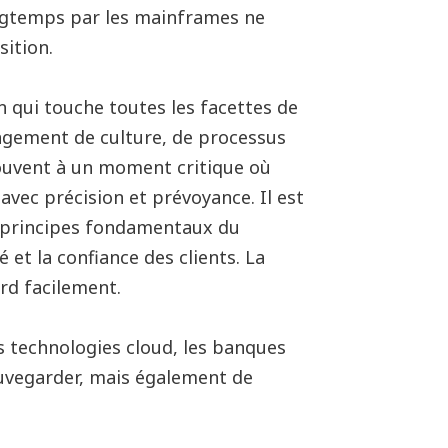
ongtemps par les mainframes ne
sition.
qui touche toutes les facettes de
angement de culture, de processus
ouvent à un moment critique où
avec précision et prévoyance. Il est
s principes fondamentaux du
té et la confiance des clients. La
erd facilement.
es technologies cloud, les banques
auvegarder, mais également de