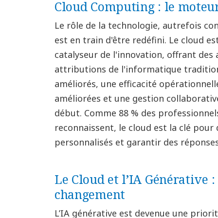
Cloud Computing : le moteur
Le rôle de la technologie, autrefois c
est en train d'être redéfini. Le cloud es
catalyseur de l'innovation, offrant des
attributions de l'informatique traditio
améliorés, une efficacité opérationnell
améliorées et une gestion collaborativ
début. Comme 88 % des professionnels
reconnaissent, le cloud est la clé pour
personnalisés et garantir des réponses
Le Cloud et l’IA Générative 
changement
L’IA générative est devenue une priori