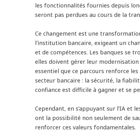
les fonctionnalités fournies depuis l
seront pas perdues au cours de la tran
Ce changement est une transformation 
l’institution bancaire, exigeant un ch
et de compétences. Les banques se tr
elles doivent gérer leur modernisation 
essentiel que ce parcours renforce le
secteur bancaire : la sécurité, la fiabili
confiance est difficile à gagner et se p
Cependant, en s’appuyant sur l’IA et l
ont la possibilité non seulement de s
renforcer ces valeurs fondamentales.