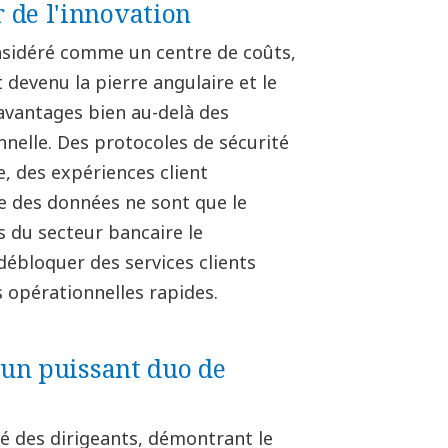
 de l'innovation
onsidéré comme un centre de coûts,
t devenu la pierre angulaire et le
 avantages bien au-delà des
nnelle. Des protocoles de sécurité
e, des expériences client
e des données ne sont que le
 du secteur bancaire le
 débloquer des services clients
 opérationnelles rapides.
: un puissant duo de
té des dirigeants, démontrant le