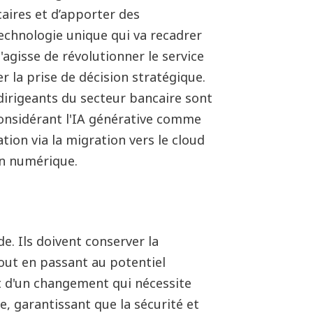
caires et d’apporter des
technologie unique qui va recadrer
agisse de révolutionner le service
ner la prise de décision stratégique.
dirigeants du secteur bancaire sont
considérant l'IA générative comme
tion via la migration vers le cloud
on numérique.
e. Ils doivent conserver la
ut en passant au potentiel
git d'un changement qui nécessite
, garantissant que la sécurité et