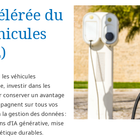
élérée du
hicules
)
les véhicules
, investir dans les
r conserver un avantage
mpagnent sur tous vos
à la gestion des données :
ns d’IA générative, mise
étique durables.