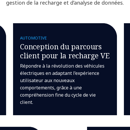
gestion de la recharge et d’analyse de données.
AUTOMOTIVE
Conception du parcours
client pour la recharge VE
Répondre à la révolution des véhicules
électriques en adaptant l’expérience
utilisateur aux nouveaux
comportements, grâce à une
compréhension fine du cycle de vie
client.