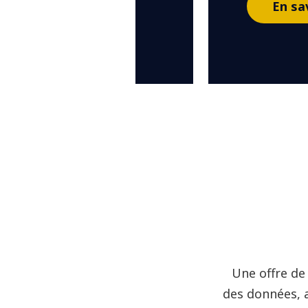
En sa
Une offre de
des données, 