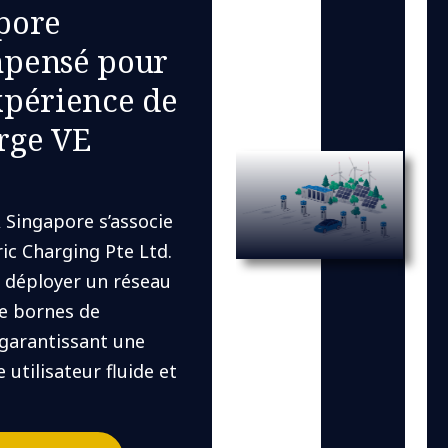
pore
pensé pour
xpérience de
rge VE
 Singapore s’associe
ric Charging Pte Ltd.
r déployer un réseau
de bornes de
 garantissant une
 utilisateur fluide et