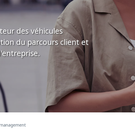
ateur des véhicules
tion du parcours client et
'entreprise.
a management