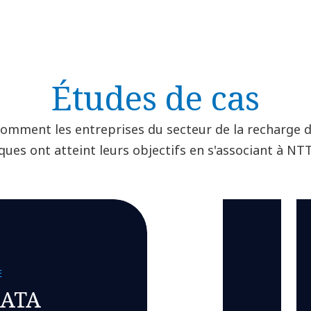
Études de cas
omment les entreprises du secteur de la recharge d
iques ont atteint leurs objectifs en s'associant à NT
E
DATA