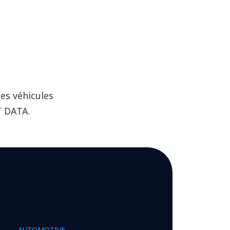
es véhicules
T DATA.
AUTOMOTIVE