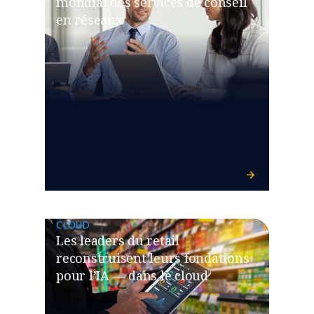
mondial des services de conseil
en réseaux
CLOUD
Les leaders du retail
reconstruisent leurs fondations
pour l’IA — dans le cloud