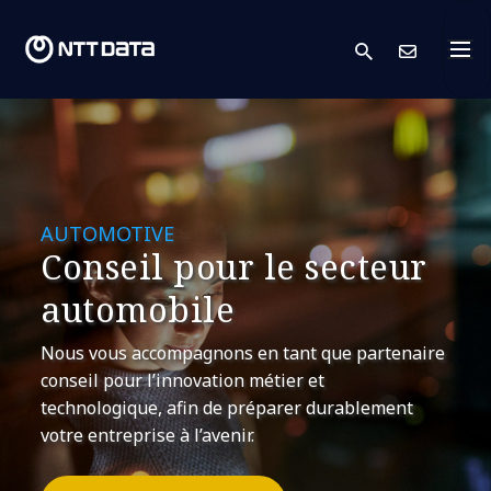
search
Cont
AUTOMOTIVE
Conseil pour le secteur
automobile
Nous vous accompagnons en tant que partenaire
conseil pour l’innovation métier et
technologique, afin de préparer durablement
votre entreprise à l’avenir.