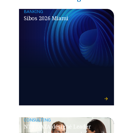
BANKING
Sibos 2026 Miami
CONSULTING
NTT DATA désigné Leader