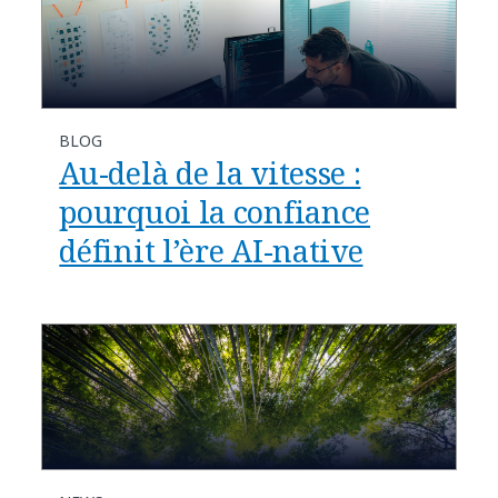
BLOG
Au-delà de la vitesse :
pourquoi la confiance
définit l’ère AI-native