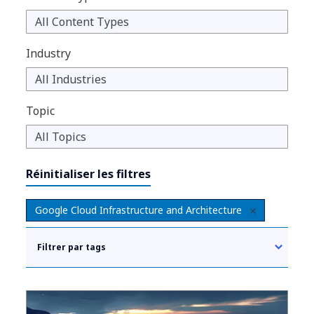
Industry
Topic
Réinitialiser les filtres
Google Cloud Infrastructure and Architecture
Filtrer par tags